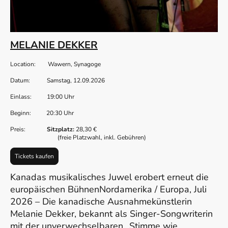
MELANIE DEKKER
Location: Wawern, Synagoge
Datum: Samstag, 12.09.2026
Einlass: 19:00 Uhr
Beginn: 20:30 Uhr
Preis:
Sitzplatz:
28,30 €
(freie Platzwahl, inkl. Gebühren)
Tickets kaufen
Kanadas musikalisches Juwel erobert erneut die
europäischen BühnenNordamerika / Europa, Juli
2026 – Die kanadische Ausnahmekünstlerin
Melanie Dekker, bekannt als Singer-Songwriterin
mit der unverwechselbaren „Stimme wie