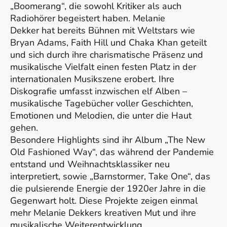
„Boomerang“, die sowohl Kritiker als auch
Radiohörer begeistert haben. Melanie
Dekker hat bereits Bühnen mit Weltstars wie
Bryan Adams, Faith Hill und Chaka Khan geteilt
und sich durch ihre charismatische Präsenz und
musikalische Vielfalt einen festen Platz in der
internationalen Musikszene erobert. Ihre
Diskografie umfasst inzwischen elf Alben –
musikalische Tagebücher voller Geschichten,
Emotionen und Melodien, die unter die Haut
gehen.
Besondere Highlights sind ihr Album „The New
Old Fashioned Way“, das während der Pandemie
entstand und Weihnachtsklassiker neu
interpretiert, sowie „Barnstormer, Take One“, das
die pulsierende Energie der 1920er Jahre in die
Gegenwart holt. Diese Projekte zeigen einmal
mehr Melanie Dekkers kreativen Mut und ihre
musikalische Weiterentwicklung.