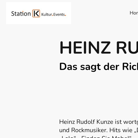
Ho
HEINZ R
Das sagt der Ric
Heinz Rudolf Kunze ist wort
und Rockmusiker. Hits wie „