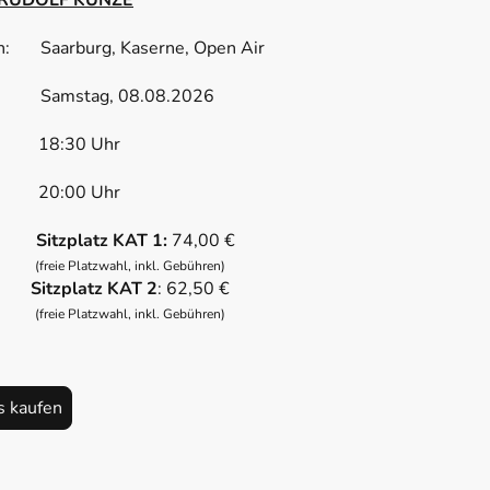
on: Saarburg, Kaserne, Open Air
: Samstag, 08.08.2026
s: 18:30 Uhr
n: 20:00 Uhr
is:
Sitzplatz KAT 1:
74,00 €
(freie Platzwahl, inkl. Gebühren)
platz KAT 2
: 62,50 €
(freie Platzwahl, inkl. Gebühren)
s kaufen