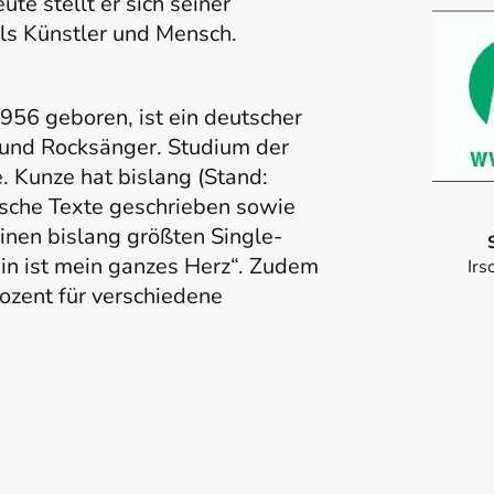
te stellt er sich seiner
ls Künstler und Mensch.
56 geboren, ist ein deutscher
r und Rocksänger. Studium der
. Kunze hat bislang (Stand:
ische Texte geschrieben sowie
einen bislang größten Single-
ein ist mein ganzes Herz“. Zudem
Irs
ozent für verschiedene