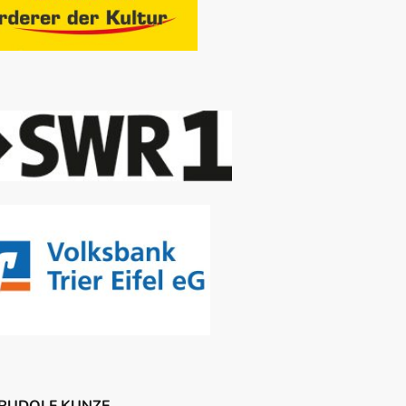
 RUDOLF KUNZE