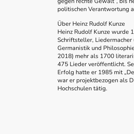
gegen rechte Gewalt“, bis heu
politischen Verantwortung a
Über Heinz Rudolf Kunze
Heinz Rudolf Kunze wurde 19
Schriftsteller, Liedermache
Germanistik und Philosophie
2018) mehr als 1700 literar
475 Lieder veröffentlicht. S
Erfolg hatte er 1985 mit „D
war er projektbezogen als D
Hochschulen tätig.