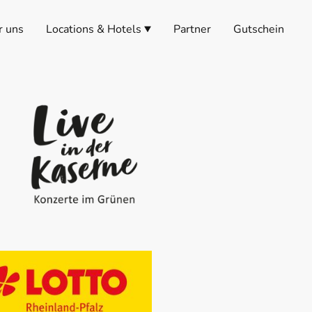
r uns
Locations & Hotels
Partner
Gutschein