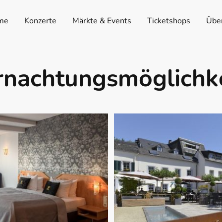
me
Konzerte
Märkte & Events
Ticketshops
Übe
nachtungsmöglichk