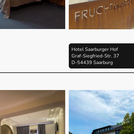
Hotel Saarburger Hof
Graf-Siegfried-Str. 37
D-54439 Saarburg