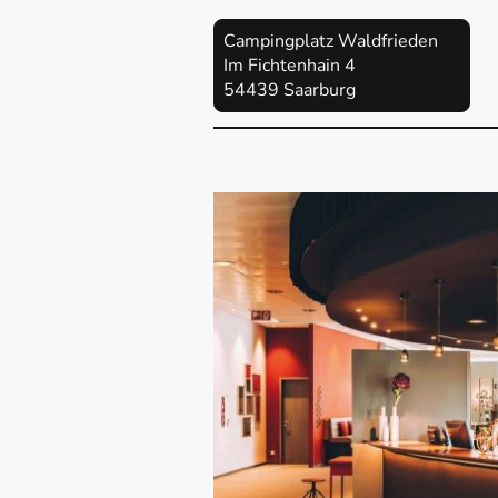
Campingplatz Waldfrieden
Im Fichtenhain 4
54439 Saarburg