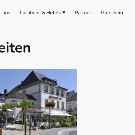
r uns
Locations & Hotels
Partner
Gutschein
eiten