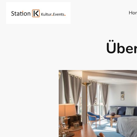
Ho
Über