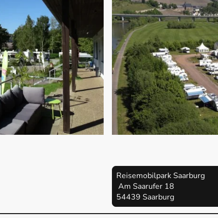
Reisemobilpark Saarbur
Am Saarufer 1
54439 Saarburg