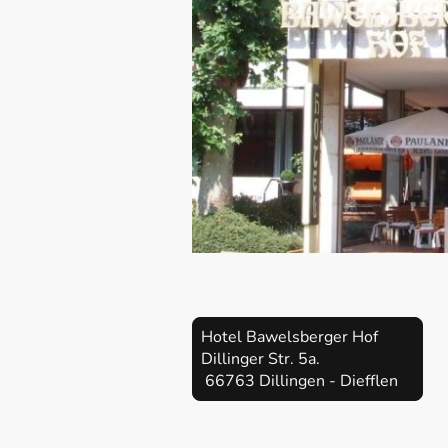
Hotel Bawelsberger Hof
Dillinger Str. 5a.
66763 Dillingen - Diefflen