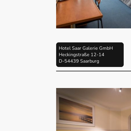
Hotel Saar Galerie GmbH
Heckingstraße 12-14
D-54439 Saarburg