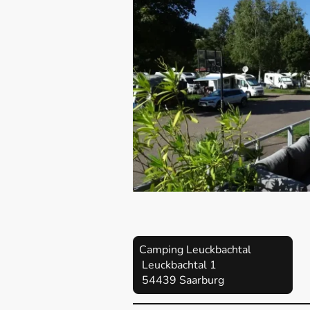
Camping Leuckbachtal
Leuckbachtal 1
54439 Saarburg