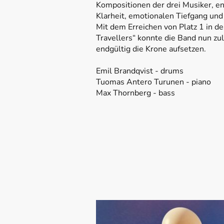
Kompositionen der drei Musiker, en
Klarheit, emotionalen Tiefgang un
Mit dem Erreichen von Platz 1 in d
Travellers“ konnte die Band nun zul
endgültig die Krone aufsetzen.
Emil Brandqvist - drums
Tuomas Antero Turunen - piano
Max Thornberg - bass