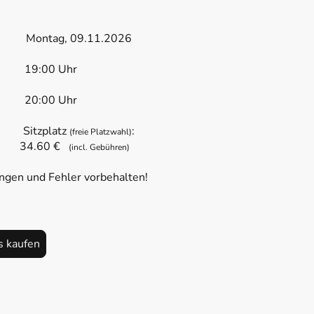
: Montag, 09.11.2026
s: 19:00 Uhr
n: 20:00 Uhr
: Sitzplatz
:
(freie Platzwahl)
.60 €
(incl. Gebühren)
gen und Fehler vorbehalten!
s kaufen