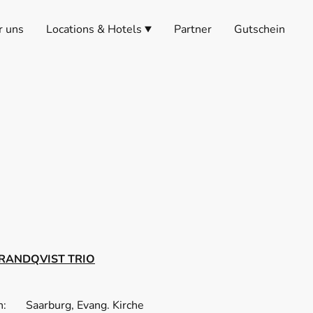
r uns
Locations & Hotels
Partner
Gutschein
BRANDQVIST TRIO
on: Saarburg
, Evang. Kirche