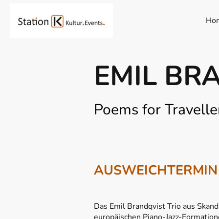
Ho
EMIL BR
Poems for Travelle
AUSWEICHTERMIN v
Das Emil Brandqvist Trio aus Skandi
europäischen Piano-Jazz-Formatio