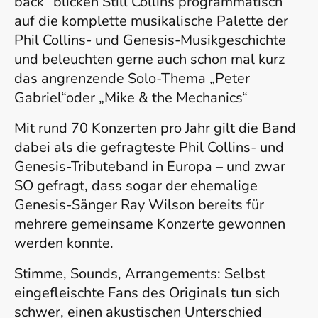
back“ blicken Still Collins programmatisch
auf die komplette musikalische Palette der
Phil Collins- und Genesis-Musikgeschichte
und beleuchten gerne auch schon mal kurz
das angrenzende Solo-Thema „Peter
Gabriel“oder „Mike & the Mechanics“
Mit rund 70 Konzerten pro Jahr gilt die Band
dabei als die gefragteste Phil Collins- und
Genesis-Tributeband in Europa – und zwar
SO gefragt, dass sogar der ehemalige
Genesis-Sänger Ray Wilson bereits für
mehrere gemeinsame Konzerte gewonnen
werden konnte.
Stimme, Sounds, Arrangements: Selbst
eingefleischte Fans des Originals tun sich
schwer, einen akustischen Unterschied