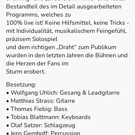
Bestandteil des im Detail ausgearbeiteten
Programms, welches zu
100% live ist! Keine Hilfsmittel, keine Tricks -
mit Individualität, musikalischem Feingefühl,
präzisem Solospiel
und dem richtigen „Draht“ zum Publikum
wurden in den letzten Jahren die Bühnen und
die Herzen der Fans im
Sturm erobert.
Besetzung:
• Wolfgang Uhlich: Gesang & Leadgitarre
• Matthias Strass: Gitarre
• Thomas Fiebig: Bass
• Tobias Blattmann: Keyboards
• Olaf Satzer: Schlagzeug
• Jens Gernhoff: Percussion