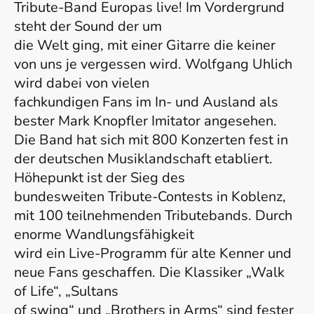
Tribute-Band Europas live! Im Vordergrund
steht der Sound der um
die Welt ging, mit einer Gitarre die keiner
von uns je vergessen wird. Wolfgang Uhlich
wird dabei von vielen
fachkundigen Fans im In- und Ausland als
bester Mark Knopfler Imitator angesehen.
Die Band hat sich mit 800 Konzerten fest in
der deutschen Musiklandschaft etabliert.
Höhepunkt ist der Sieg des
bundesweiten Tribute-Contests in Koblenz,
mit 100 teilnehmenden Tributebands. Durch
enorme Wandlungsfähigkeit
wird ein Live-Programm für alte Kenner und
neue Fans geschaffen. Die Klassiker „Walk
of Life“, „Sultans
of swing“ und „Brothers in Arms“ sind fester