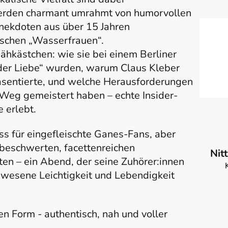
erden charmant umrahmt von humorvollen
nekdoten aus über 15 Jahren
ischen „Wasserfrauen“.
kästchen: wie sie bei einem Berliner
 der Liebe“ wurden, warum Claus Kleber
äsentierte, und welche Herausforderungen
 Weg gemeistert haben – echte Insider-
e erlebt.
s für eingefleischte Ganes-Fans, aber
nbeschwerten, facettenreichen
Nit
en – ein Abend, der seine Zuhörer:innen
gewesene Leichtigkeit und Lebendigkeit
en Form - authentisch, nah und voller