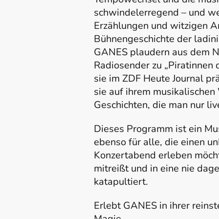
schwindelerregend – und w
Erzählungen und witzigen A
Bühnengeschichte der ladin
GANES plaudern aus dem Näh
Radiosender zu „Piratinnen
sie im ZDF Heute Journal pr
sie auf ihrem musikalischen
Geschichten, die man nur liv
Dieses Programm ist ein Mus
ebenso für alle, die einen u
Konzertabend erleben möcht
mitreißt und in eine nie da
katapultiert.
Erlebt GANES in ihrer reinst
Magie.