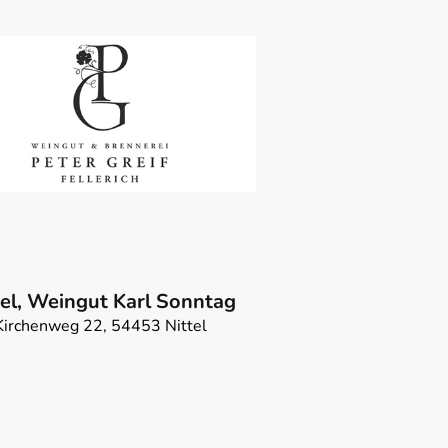
tel, Weingut Karl Sonntag
Kirchenweg 22, 54453 Nittel