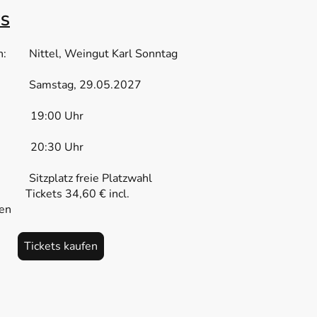
S
on: Nittel, Weingut Karl Sonntag
: Samstag, 29.05.2027
ss: 19:00 Uhr
n: 20:30 Uhr
: Sitzplatz freie Platzwahl
ets 34,60 € incl.
en
Tickets kaufen